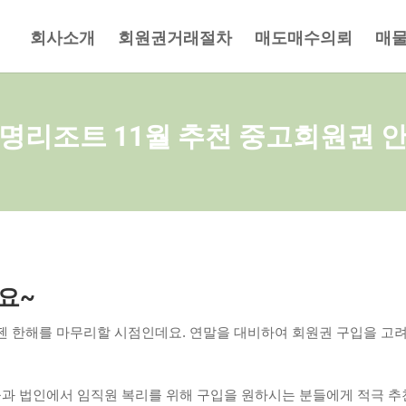
회사소개
회원권거래절차
매도매수의뢰
매
명리조트 11월 추천 중고회원권 
요~
. 이젠 한해를 마무리할 시점인데요. 연말을 대비하여 회원권 구입을
과 법인에서 임직원 복리를 위해 구입을 원하시는 분들에게 적극 추