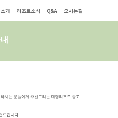
물소개
리조트소식
Q&A
오시는길
안내
 고려하시는 분들에게 추천드리는 대명리조트 중고
천드립니다.