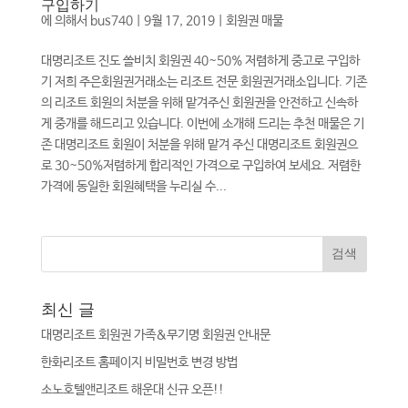
구입하기
에 의해서
bus740
|
9월 17, 2019
|
회원권 매물
대명리조트 진도 쏠비치 회원권 40~50% 저렴하게 중고로 구입하
기 저희 주은회원권거래소는 리조트 전문 회원권거래소입니다. 기존
의 리조트 회원의 처분을 위해 맡겨주신 회원권을 안전하고 신속하
게 중개를 해드리고 있습니다. 이번에 소개해 드리는 추천 매물은 기
존 대명리조트 회원이 처분을 위해 맡겨 주신 대명리조트 회원권으
로 30~50%저렴하게 합리적인 가격으로 구입하여 보세요. 저렴한
가격에 동일한 회원혜택을 누리실 수...
최신 글
대명리조트 회원권 가족&무기명 회원권 안내문
한화리조트 홈페이지 비밀번호 변경 방법
소노호텔앤리조트 해운대 신규 오픈!!