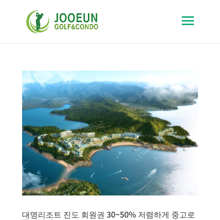
대명리조트 진도 회원권 30~50% 저렴하게 중고로