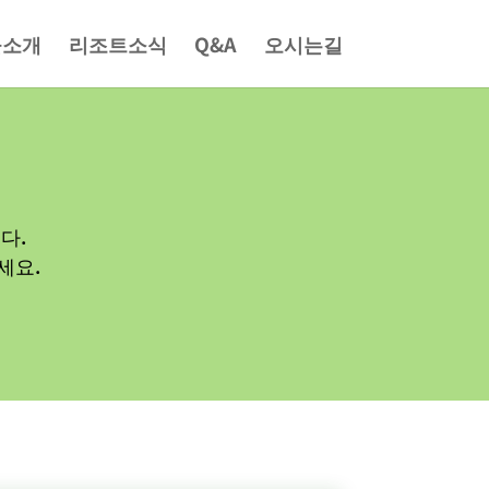
물소개
리조트소식
Q&A
오시는길
다.
세요.