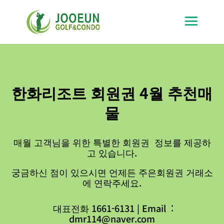
한화리조트 회원권 4월 추천매
물
매월 고객님을 위한 특별한 회원권 정보를 제공하
고 있습니다.
궁금하신 점이 있으시면 언제든 주은회원권 거래소
에 연락주세요.
대표전화 1661-6131 | Email :
dmr114@naver.com