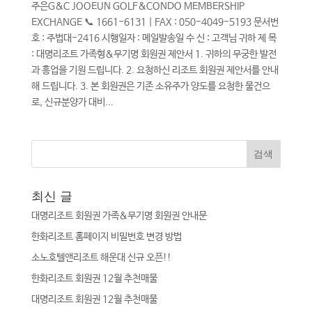
주은G&C JOOEUN GOLF&CONDO MEMBERSHIP
EXCHANGE 📞 1661-6131 | FAX : 050-4049-5193 문서번
호 : 주법대-2416 시행일자 : 메일발송일 수 신 : 고객님 귀하 제 목
: 대명리조트 가족형&무기명 회원권 제안서 1. 귀하의 무궁한 발전
과 흥업을 기원 드립니다. 2. 요청하신 리조트 회원권 제안서를 안내
해 드립니다. 3. 본 회원권은 기존 소유주가 양도를 요청한 물건으
로, 신규분양가 대비...
최신 글
대명리조트 회원권 가족&무기명 회원권 안내문
한화리조트 홈페이지 비밀번호 변경 방법
소노호텔앤리조트 해운대 신규 오픈!!
한화리조트 회원권 12월 추천매물
대명리조트 회원권 12월 추천매물