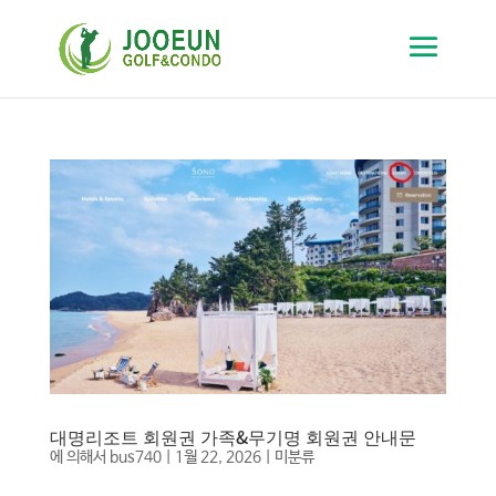
대명리조트 회원권 가족&무기명 회원권 안내문
에 의해서
bus740
|
1월 22, 2026
|
미분류